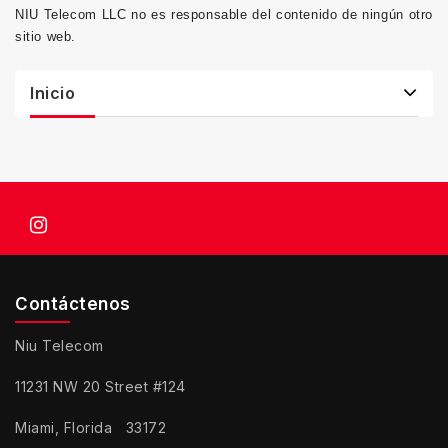
NIU Telecom LLC no es responsable del contenido de ningún otro
sitio web.
Inicio
Contáctenos
Niu Telecom
11231 NW 20 Street #124
Miami, Florida 33172