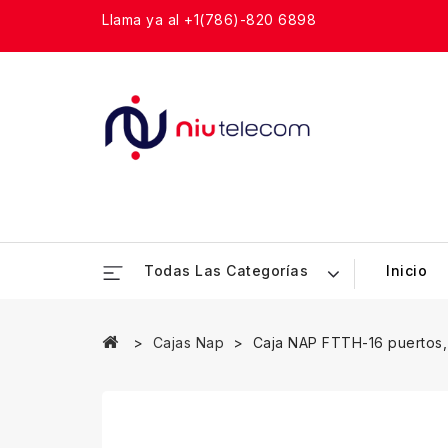
Llama ya al +1(786)-820 6898
Todas Las Categorías
Inicio
Cajas Nap
Caja NAP FTTH-16 puertos, 