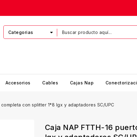
Categorias
Accesorios
Cables
Cajas Nap
Conectorizac
completa con splitter 1*8 lgx y adaptadores SC/UPC
Caja NAP FTTH-16 puertos