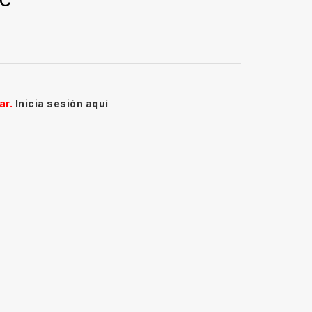
PC
ar.
Inicia sesión aquí