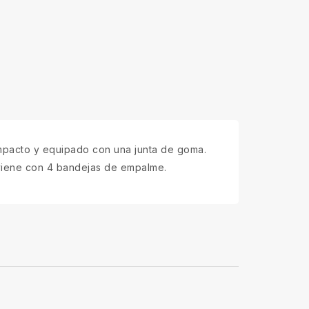
 impacto y equipado con una junta de goma.
y viene con 4 bandejas de empalme.