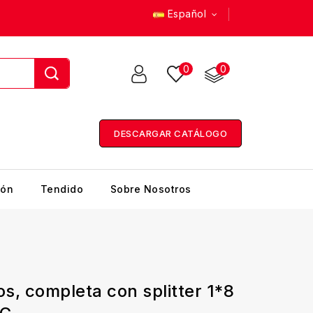
Español
0
0
DESCARGAR CATÁLOGO
ión
Tendido
Sobre Nosotros
, completa con splitter 1*8