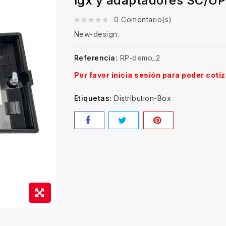
lgx y adaptadores SC/U
0 Comentario(s)
New-design.
Referencia:
RP-demo_2
Por favor inicia sesión para poder cotiz
Etiquetas:
Distribution-Box