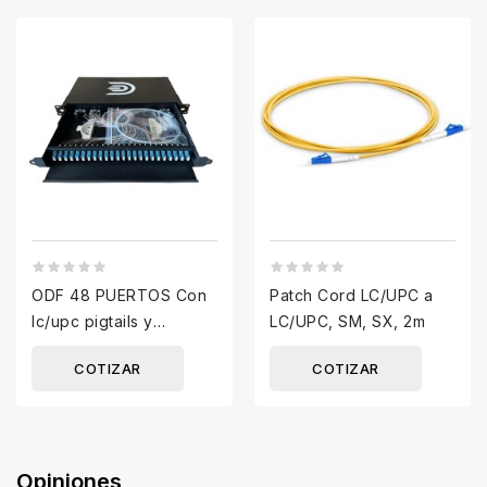
ODF 48 PUERTOS Con
Patch Cord LC/UPC a
lc/upc pigtails y
LC/UPC, SM, SX, 2m
adaptadores
COTIZAR
COTIZAR
Opiniones