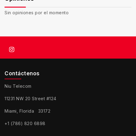
Sin opiniones por el momento
Contáctenos
Niu Telecom
11231 NW 20 Street #124
Miami, Florida 33172
+1 (786) 820 6898