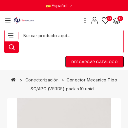
Español
0
0
DESCARGAR CATÁLOGO
Conectorización
Conector Mecanico Tipo
SC/APC (VERDE) pack x10 unid.