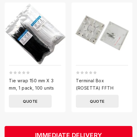
Tie wrap 150 mm X 3
Terminal Box
mm, 1 pack, 100 units
(ROSETTA) FFTH
QUOTE
QUOTE
IMMEDIATE DELIVERY