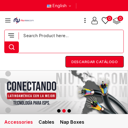
English
0
0
DESCARGAR CATÁLOGO
Accessories
Cables
Nap Boxes