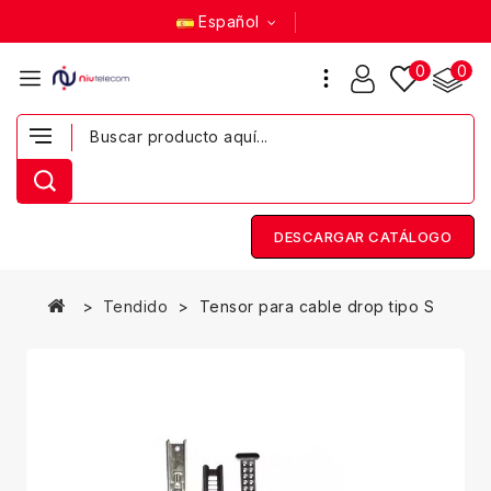
Español
0
0
DESCARGAR CATÁLOGO
Tendido
Tensor para cable drop tipo S