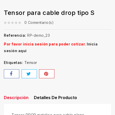
Tensor para cable drop tipo S
0 Comentario(s)
Referencia:
RP-demo_23
Por favor inicia sesión para poder cotizar.
Inicia
sesión aquí
Etiquetas:
Tensor
Descripción
Detalles De Producto
Tensor DROP metalico para cable plano,