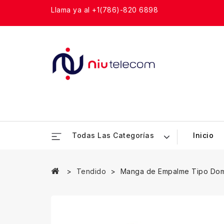
Llama ya al +1(786)-820 6898
Todas Las Categorías
Inicio
Tendido
Manga de Empalme Tipo Dom