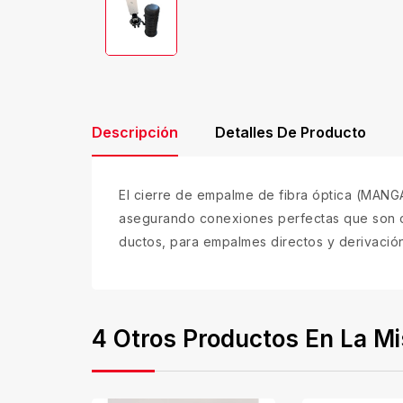
Descripción
Detalles De Producto
El cierre de empalme de fibra óptica (MANGA
asegurando conexiones perfectas que son cru
ductos, para empalmes directos y derivación
4 Otros Productos En La M