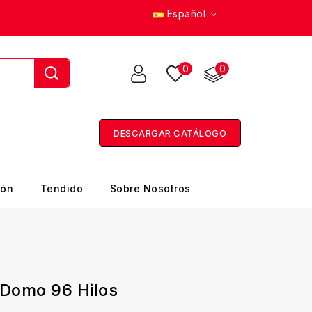
Español
0
0
DESCARGAR CATÁLOGO
ión
Tendido
Sobre Nosotros
Domo 96 Hilos