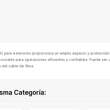
) para exteriores proporciona un amplio espacio y protección 
ciales para operaciones eficientes y confiables. Puede ser uti
 del cable de fibra.
isma Categoría: