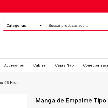
Categorias
Accesorios
Cables
Cajas Nap
Conectorizac
o 96 Hilos
Manga de Empalme Tipo 